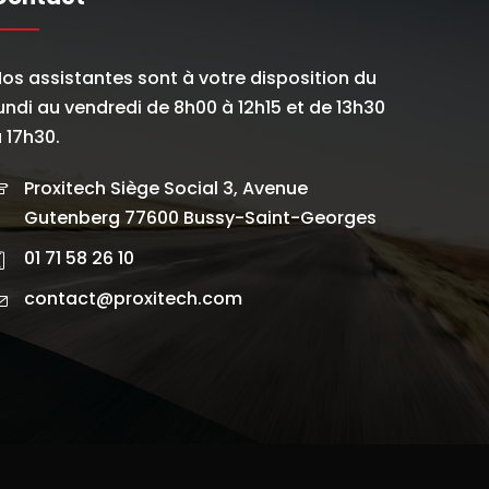
os assistantes sont à votre disposition du
undi au vendredi de 8h00 à 12h15 et de 13h30
 17h30.
Proxitech Siège Social 3, Avenue
Gutenberg 77600 Bussy-Saint-Georges
01 71 58 26 10
contact@proxitech.com