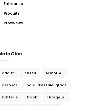
Entreprise
Produits
ProxiNews
Mots Clés
additif
Ansell
Armor All
aérosol
balai d'essuie-glace
batterie
book
chargeur