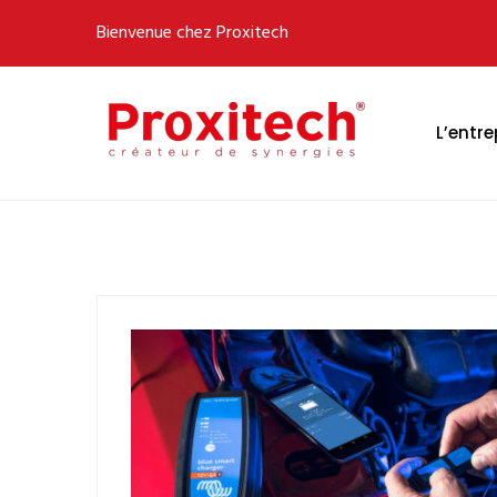
Bienvenue chez Proxitech
L’entre