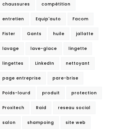
chaussures
compétition
entretien
Equip'auto
Facom
Fister
Gants
huile
jallatte
lavage
lave-glace
lingette
lingettes
LinkedIn
nettoyant
page entreprise
pare-brise
Poids-lourd
produit
protection
Proxitech
Raid
reseau social
salon
shampoing
site web