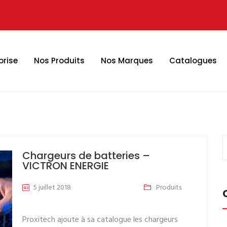
prise
Nos Produits
Nos Marques
Catalogues
Chargeurs de batteries –
VICTRON ENERGIE
5 juillet 2018
Produits
Proxitech ajoute à sa catalogue les chargeurs