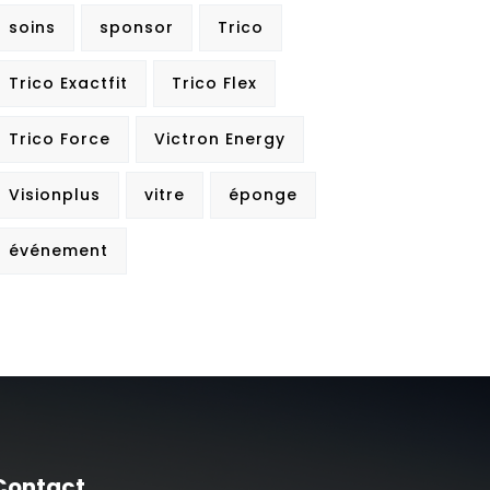
soins
sponsor
Trico
Trico Exactfit
Trico Flex
Trico Force
Victron Energy
Visionplus
vitre
éponge
événement
Contact