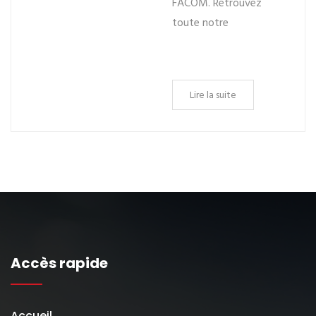
FACOM. Retrouvez
toute notre
Lire la suite
Accès rapide
Accueil