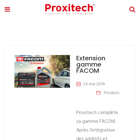
Extension
gamme
FACOM
24 mai 2019
Produits
Proxitech complète
sa gamme FACOM.
Après l’intégration
des additifs et