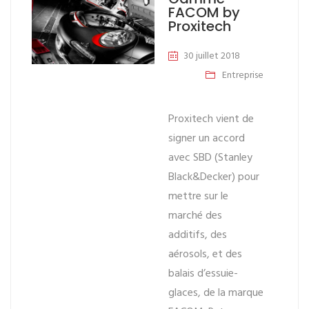
FACOM by
Proxitech
30 juillet 2018
Entreprise
Proxitech vient de
signer un accord
avec SBD (Stanley
Black&Decker) pour
mettre sur le
marché des
additifs, des
aérosols, et des
balais d’essuie-
glaces, de la marque