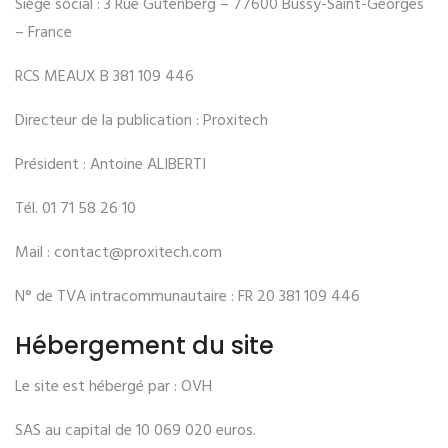
Siège social : 3 Rue Gutenberg – 77600 Bussy-Saint-Georges
– France
RCS MEAUX B 381 109 446
Directeur de la publication : Proxitech
Président : Antoine ALIBERTI
Tél. 01 71 58 26 10
Mail : contact@proxitech.com
N° de TVA intracommunautaire : FR 20 381 109 446
Hébergement du site
Le site est hébergé par : OVH
SAS au capital de 10 069 020 euros.