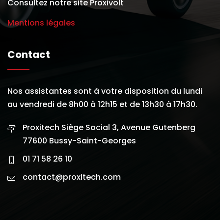
Consultez notre site Proxivolt
Mentions légales
Contact
Nos assistantes sont à votre disposition du lundi
au vendredi de 8h00 à 12h15 et de 13h30 à 17h30.
Proxitech Siège Social 3, Avenue Gutenberg
77600 Bussy-Saint-Georges
01 71 58 26 10
contact@proxitech.com