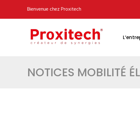
Bienvenue chez Proxitech
L’entre
NOTICES MOBILITÉ É