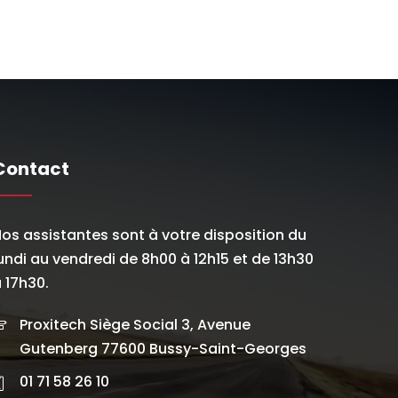
Contact
os assistantes sont à votre disposition du
undi au vendredi de 8h00 à 12h15 et de 13h30
 17h30.
Proxitech Siège Social 3, Avenue
Gutenberg 77600 Bussy-Saint-Georges
01 71 58 26 10