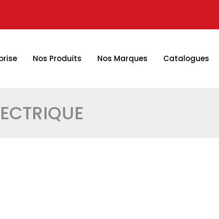
prise
Nos Produits
Nos Marques
Catalogues
LECTRIQUE