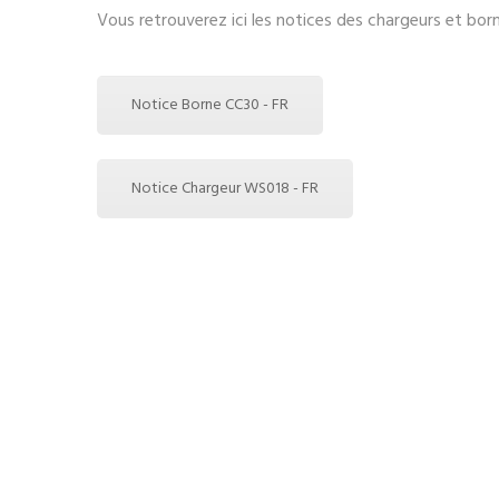
Vous retrouverez ici les notices des chargeurs et bor
Notice Borne CC30 - FR
Notice Chargeur WS018 - FR