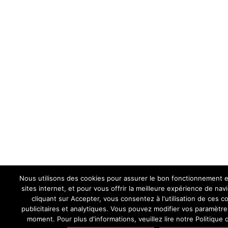
Nous utilisons des cookies pour assurer le bon fonctionnement e
sites internet, et pour vous offrir la meilleure expérience de nav
cliquant sur Accepter, vous consentez à l'utilisation de ces c
publicitaires et analytiques. Vous pouvez modifier vos paramètre
moment. Pour plus d'informations, veuillez lire notre Politique d