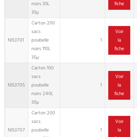
noirs 30L
fiche
30µ
Carton 200
sacs
Voir
NIS3701
poubelle
1
la
noirs 110L
fiche
35µ
Carton 100
sacs
Voir
NIS3705
poubelle
1
la
noirs 240L
fiche
30µ
Carton 200
sacs
Voir
NIS3707
poubelle
1
la