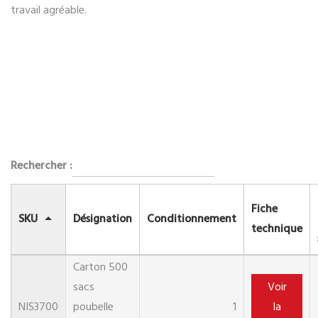
travail agréable.
Rechercher :
Fiche
SKU
Désignation
Conditionnement
technique
Carton 500
sacs
Voir
NIS3700
poubelle
1
la