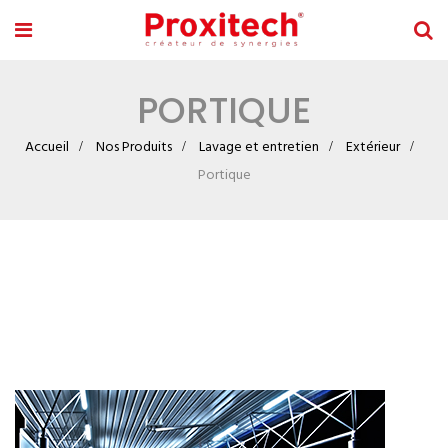
PORTIQUE
Accueil
Nos Produits
Lavage et entretien
Extérieur
Portique