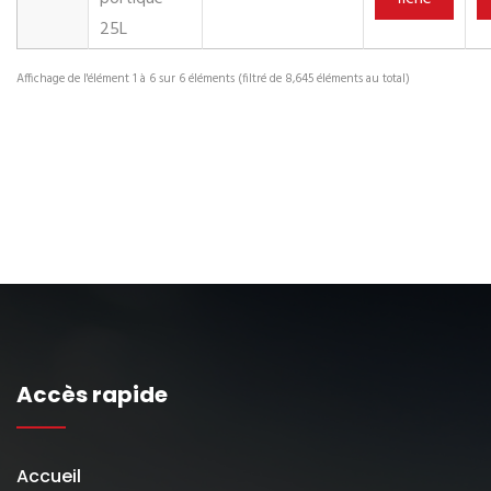
25L
Affichage de l'élément 1 à 6 sur 6 éléments (filtré de 8,645 éléments au total)
Accès rapide
Accueil