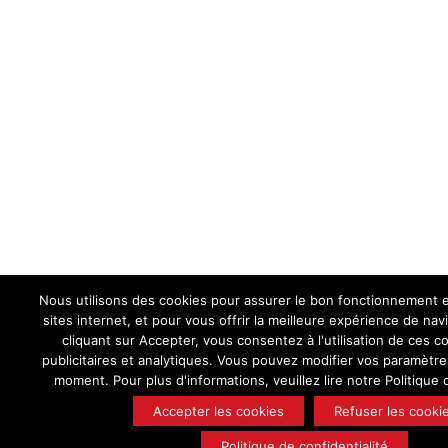
Nous utilisons des cookies pour assurer le bon fonctionnement e
sites internet, et pour vous offrir la meilleure expérience de nav
cliquant sur Accepter, vous consentez à l'utilisation de ces c
publicitaires et analytiques. Vous pouvez modifier vos paramètre
moment. Pour plus d'informations, veuillez lire notre Politique d
Accepter les cookies
Refuser les cooki
Politique de confidentialité