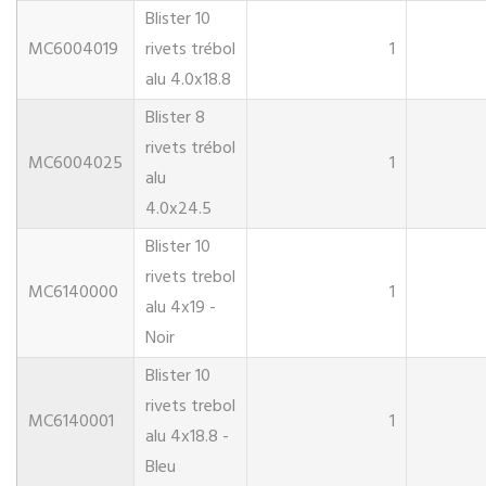
Blister 10
MC6004019
rivets trébol
1
alu 4.0x18.8
Blister 8
rivets trébol
MC6004025
1
alu
4.0x24.5
Blister 10
rivets trebol
MC6140000
1
alu 4x19 -
Noir
Blister 10
rivets trebol
MC6140001
1
alu 4x18.8 -
Bleu