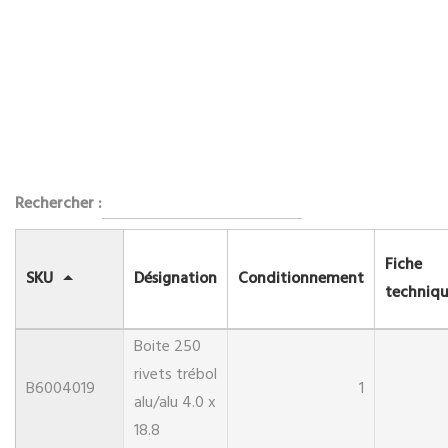
Rechercher :
Fiche
SKU
Désignation
Conditionnement
techniq
Boite 250
rivets trébol
B6004019
1
alu/alu 4.0 x
18.8