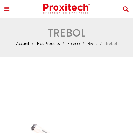
TREBOL
Accueil
Nos Produits
Fixeco
Rivet
Trebol