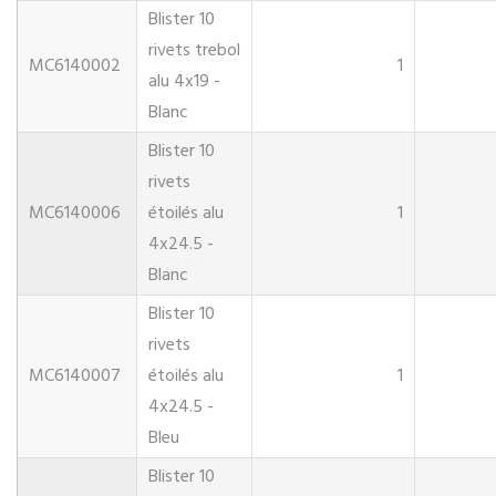
Blister 10
rivets trebol
MC6140002
1
alu 4x19 -
Blanc
Blister 10
rivets
MC6140006
étoilés alu
1
4x24.5 -
Blanc
Blister 10
rivets
MC6140007
étoilés alu
1
4x24.5 -
Bleu
Blister 10