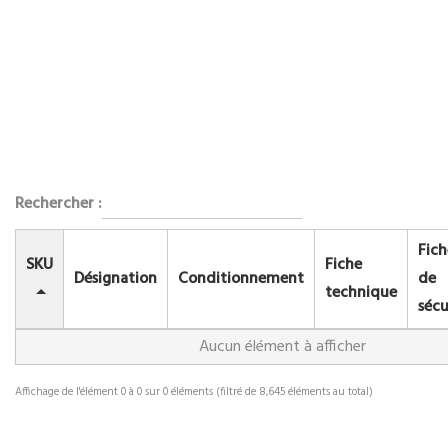
Rechercher :
Fich
SKU
Fiche
Désignation
Conditionnement
de
technique
sécu
Aucun élément à afficher
Affichage de l'élément 0 à 0 sur 0 éléments (filtré de 8,645 éléments au total)