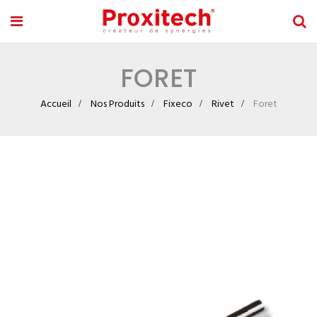
FORET
Accueil
Nos Produits
Fixeco
Rivet
Foret