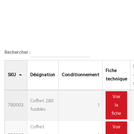
Rechercher :
Fiche
SKU
Désignation
Conditionnement
technique
Voir
Coffret 280
780003
1
la
fusibles
fiche
Coffret
Voir