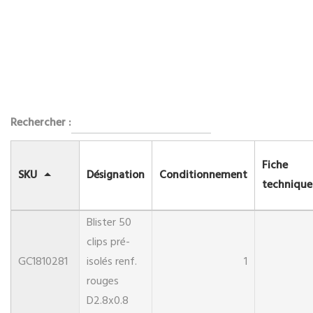
Rechercher :
Fiche
SKU
Désignation
Conditionnement
technique
Blister 50
clips pré-
GC1810281
isolés renf.
1
rouges
D2.8x0.8