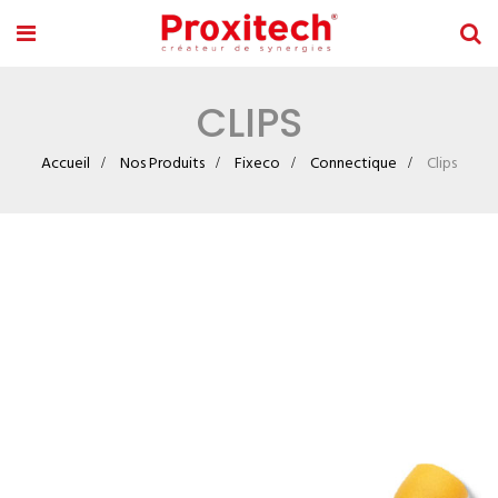
CLIPS
Accueil
Nos Produits
Fixeco
Connectique
Clips