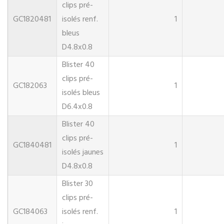
clips pré-
GC1820481
isolés renf.
1
bleus
D4.8x0.8
Blister 40
clips pré-
GC182063
1
isolés bleus
D6.4x0.8
Blister 40
clips pré-
GC1840481
1
isolés jaunes
D4.8x0.8
Blister 30
clips pré-
GC184063
isolés renf.
1