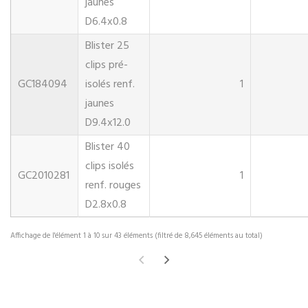
jaunes
D6.4x0.8
Blister 25
clips pré-
GC184094
isolés renf.
1
jaunes
D9.4x12.0
Blister 40
clips isolés
GC2010281
1
renf. rouges
D2.8x0.8
Affichage de l'élément 1 à 10 sur 43 éléments (filtré de 8,645 éléments au total)