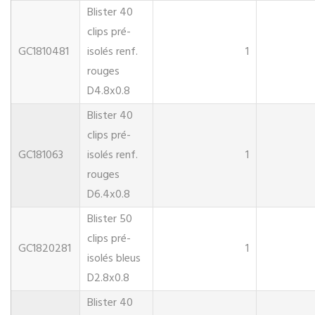
Blister 40
clips pré-
GC1810481
isolés renf.
1
rouges
D4.8x0.8
Blister 40
clips pré-
GC181063
isolés renf.
1
rouges
D6.4x0.8
Blister 50
clips pré-
GC1820281
1
isolés bleus
D2.8x0.8
Blister 40