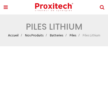
PILES LITHIUM
Accueil
Nos Produits
Batteries
Piles
Piles Lithium