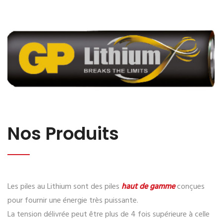
Nos Produits
Les piles au Lithium sont des piles
haut de gamme
conçues
pour fournir une énergie très puissante.
La tension délivrée peut être plus de 4 fois supérieure à celle