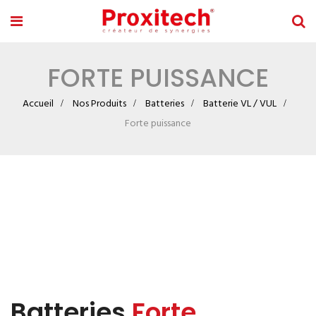
FORTE PUISSANCE
Accueil
Nos Produits
Batteries
Batterie VL / VUL
Forte puissance
Batteries
Forte