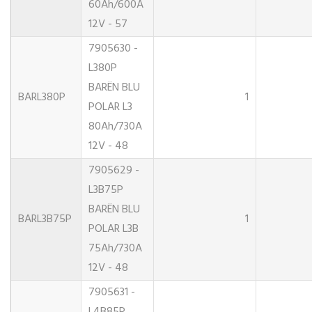
60Ah/600A
12V - 57
7905630 -
L380P
BARËN BLU
BARL380P
1
POLAR L3
80Ah/730A
12V - 48
7905629 -
L3B75P
BARËN BLU
BARL3B75P
1
POLAR L3B
75Ah/730A
12V - 48
7905631 -