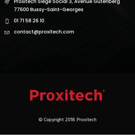
Proxitech Siège Social 3, Avenue Gutenberg
77600 Bussy-Saint-Georges
01 71 58 26 10
contact@proxitech.com
© Copyright 2018. Proxitech