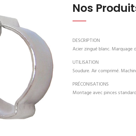
Nos Produit
DESCRIPTION
Acier zingué blanc. Marquage d
UTILISATION
Soudure. Air comprimé. Machine
PRÉCONISATIONS
Montage avec pinces standard. 