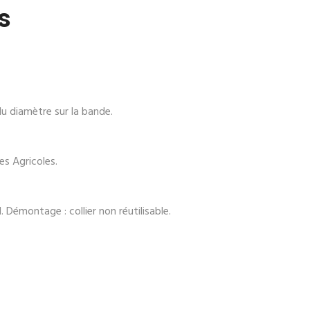
s
u diamètre sur la bande.
s Agricoles.
Démontage : collier non réutilisable.