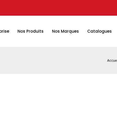
prise
Nos Produits
Nos Marques
Catalogues
Accuei