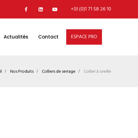
+33 (0)1 71 58 26 10
ESPACE PRO
Actualités
Contact
l
Nos Produits
Colliers de serrage
Collier à oreille