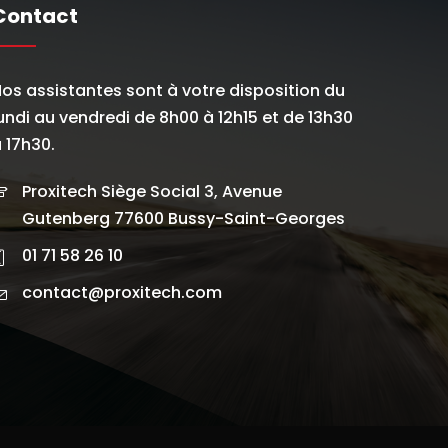
Contact
os assistantes sont à votre disposition du
undi au vendredi de 8h00 à 12h15 et de 13h30
 17h30.
Proxitech Siège Social 3, Avenue
Gutenberg 77600 Bussy-Saint-Georges
01 71 58 26 10
contact@proxitech.com