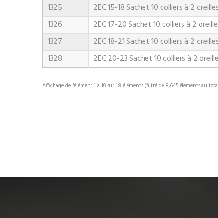
1325
2EC 15-18 Sachet 10 colliers à 2 oreille
1326
2EC 17-20 Sachet 10 colliers à 2 oreille
1327
2EC 18-21 Sachet 10 colliers à 2 oreille
1328
2EC 20-23 Sachet 10 colliers à 2 oreill
Affichage de l'élément 1 à 10 sur 18 éléments (filtré de 8,645 éléments au tota