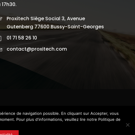
 17h30.
Proxitech Siège Social 3, Avenue
Gutenberg 77600 Bussy-Saint-Georges
01 71 58 26 10
contact@proxitech.com
xpérience de navigation possible. En cliquant sur Accepter, vous
oment. Pour plus d'informations, veuillez lire notre Politique de
tialité