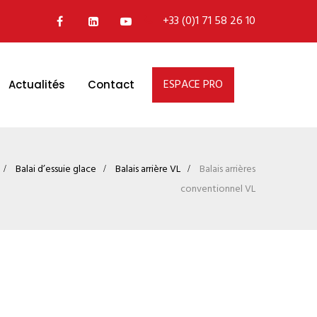
+33 (0)1 71 58 26 10
ESPACE PRO
Actualités
Contact
Balai d’essuie glace
Balais arrière VL
Balais arrières
conventionnel VL