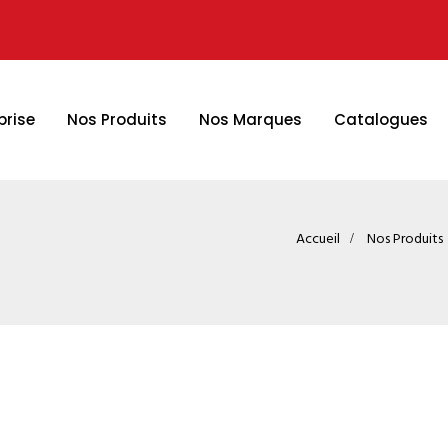
prise
Nos Produits
Nos Marques
Catalogues
Accueil
Nos Produits