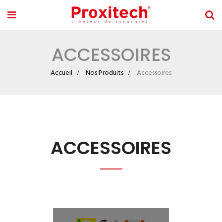
ACCESSOIRES
Accueil
Nos Produits
Accessoires
ACCESSOIRES